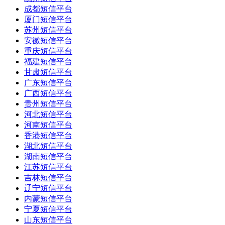
成都短信平台
厦门短信平台
苏州短信平台
安徽短信平台
重庆短信平台
福建短信平台
甘肃短信平台
广东短信平台
广西短信平台
贵州短信平台
河北短信平台
河南短信平台
香港短信平台
湖北短信平台
湖南短信平台
江苏短信平台
吉林短信平台
辽宁短信平台
内蒙短信平台
宁夏短信平台
山东短信平台