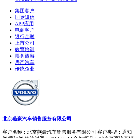
集团客户
国际短信
APP应用
电商客户
银行金融
上市公司
教育培训
票务旅游
房产汽车
传统企业
北京燕豪汽车销售服务有限公司
客户名称：北京燕豪汽车销售服务有限公司 客户类型：通知