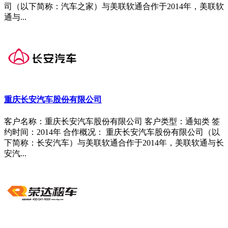
司（以下简称：汽车之家）与美联软通合作于2014年，美联软
通与...
重庆长安汽车股份有限公司
客户名称：重庆长安汽车股份有限公司 客户类型：通知类 签
约时间：2014年 合作概况： 重庆长安汽车股份有限公司（以
下简称：长安汽车）与美联软通合作于2014年，美联软通与长
安汽...