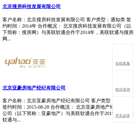
北京搜房科技发展有限公司
客户名称：北京搜房科技发展有限公司 客户类型：通知类 签
约时间：2014年 合作概况： 北京搜房科技发展有限公司（以
下简称：搜房网）与美联软通合作于2014年，美联软通与搜房
网...
在线客服
北京亚豪房地产经纪有限公司
电话咨询
客户名称：北京亚豪房地产经纪有限公司 客户类型：通知类
签约时间：2015-08-28 合作概况： 北京亚豪房地产经纪有限
公司（以下简称：亚豪地产）与美联软通合作于2015年，美联
意见反馈
软通与...