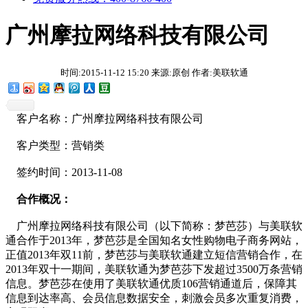
广州摩拉网络科技有限公司
时间:2015-11-12 15:20 来源:原创 作者:美联软通
客户名称：广州摩拉网络科技有限公司
客户类型：营销类
签约时间：2013-11-08
合作概况：
广州摩拉网络科技有限公司（以下简称：梦芭莎）与美联软
通合作于2013年，梦芭莎是全国知名女性购物电子商务网站，
正值2013年双11前，梦芭莎与美联软通建立短信营销合作，在
2013年双十一期间，美联软通为梦芭莎下发超过3500万条营销
信息。梦芭莎在使用了美联软通优质106营销通道后，保障其
信息到达率高、会员信息数据安全，刺激会员多次重复消费，