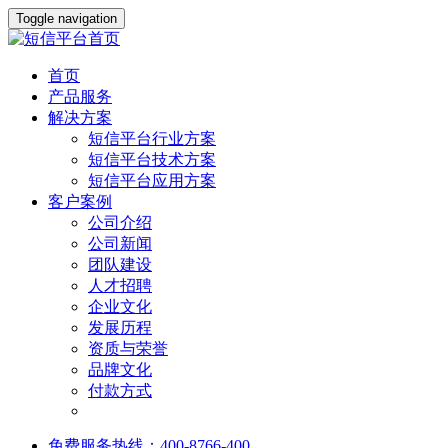
Toggle navigation
首页
产品服务
解决方案
短信平台行业方案
短信平台技术方案
短信平台应用方案
客户案例
公司介绍
公司新闻
团队建设
人才招聘
企业文化
发展历程
资质与荣誉
品牌文化
付款方式
免费服务热线：400-8766-400