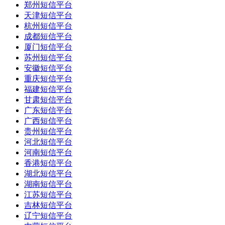
郑州短信平台
天津短信平台
杭州短信平台
成都短信平台
厦门短信平台
苏州短信平台
安徽短信平台
重庆短信平台
福建短信平台
甘肃短信平台
广东短信平台
广西短信平台
贵州短信平台
河北短信平台
河南短信平台
香港短信平台
湖北短信平台
湖南短信平台
江苏短信平台
吉林短信平台
辽宁短信平台