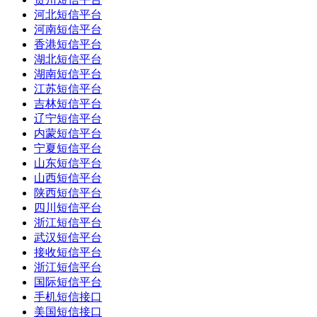
河北短信平台
河南短信平台
香港短信平台
湖北短信平台
湖南短信平台
江苏短信平台
吉林短信平台
辽宁短信平台
内蒙短信平台
宁夏短信平台
山东短信平台
山西短信平台
陕西短信平台
四川短信平台
浙江短信平台
武汉短信平台
接收短信平台
浙江短信平台
国际短信平台
手机短信接口
美国短信接口