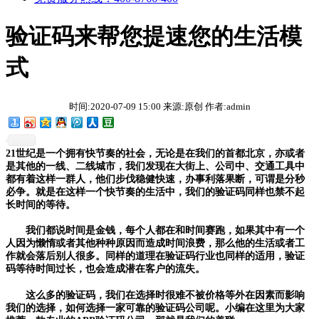
验证码来帮您提速您的生活模
式
时间:2020-07-09 15:00 来源:原创 作者:admin
21世纪是一个拥有快节奏的社会，无论是在我们的首都北京，亦或者
是其他的一线、二线城市，我们发现在大街上、公司中、交通工具中
都有着这样一群人，他们步伐稳健快速，办事利落果断，可谓是分秒
必争。就是在这样一个快节奏的生活中，我们的验证码同样也禁不起
长时间的等待。
我们都说时间是金钱，每个人都在和时间赛跑，如果其中有一个
人因为懒惰或者其他种种原因而造成时间浪费，那么他的生活或者工
作就会落后别人很多。同样的道理在验证码行业也同样的适用，验证
码等待时间过长，也会造成潜在客户的流失。
这么多的验证码，我们在选择时很难不被价格等外在因素而影响
我们的选择，如何选择一家可靠的验证码公司呢。小编在这里为大家