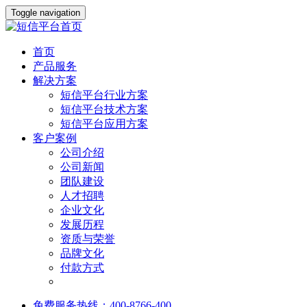
Toggle navigation
首页
产品服务
解决方案
短信平台行业方案
短信平台技术方案
短信平台应用方案
客户案例
公司介绍
公司新闻
团队建设
人才招聘
企业文化
发展历程
资质与荣誉
品牌文化
付款方式
免费服务热线：400-8766-400