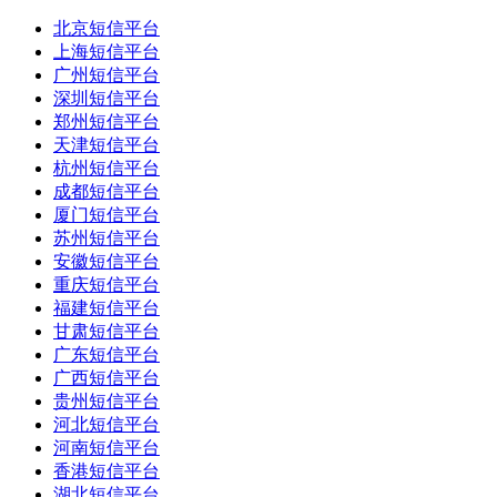
北京短信平台
上海短信平台
广州短信平台
深圳短信平台
郑州短信平台
天津短信平台
杭州短信平台
成都短信平台
厦门短信平台
苏州短信平台
安徽短信平台
重庆短信平台
福建短信平台
甘肃短信平台
广东短信平台
广西短信平台
贵州短信平台
河北短信平台
河南短信平台
香港短信平台
湖北短信平台