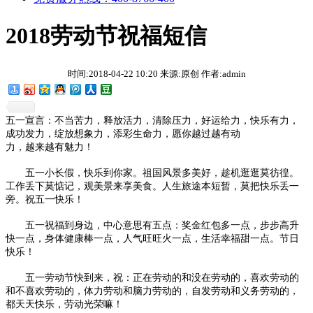
2018劳动节祝福短信
时间:2018-04-22 10:20 来源:原创 作者:admin
五一宣言：不当苦力，释放活力，清除压力，好运给力，快乐有力，
成功发力，绽放想象力，添彩生命力，愿你越过越有动
力，越来越有魅力！
五一小长假，快乐到你家。祖国风景多美好，趁机逛逛莫彷徨。
工作丢下莫惦记，观美景来享美食。人生旅途本短暂，莫把快乐丢一
旁。祝五
一快乐！
五一祝福到身边，中心意思有五点：奖金红包多一点，步步高升
快一点，身体健康棒一点，人气旺旺火一点，生活幸福甜一点。节日
快乐！
五一劳动节快到来，祝：正在劳动的和没在劳动的，喜欢劳动的
和不喜欢劳动的，体力劳动和脑力劳动的，自发劳动和义务劳动的，
都天天快
乐，劳动光荣嘛！