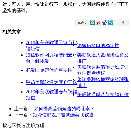
达，可以让用户快速进行下一步操作，为网站留住客户打下了
坚实的基础。
0
相关文章
2019年美联软通元宵节祝
论短信接口的稳定性
福短信
短信软件网页端智能云平
美联软通大数据短信群发
台一触即发
推广
美联软通寒假辅导班培训
群发国际短信的重要性
短信群发模板
采访美联软通营销经理张
采访美联软通大客户王磊
博士
2019年美联软通春节祝福
美联软通腊八节祝福短信
短信
上一篇：
如何提高营销短信的转化率？
下一篇：
短彩信群发广告就选美联软通
按地区快速注册办理: