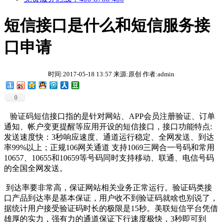
短信接口是什么和短信服务接
口申请
时间:2017-05-18 13:57 来源:原创 作者:admin
0
验证码短信接口指的是针对网站、APP会员注册验证、订单
通知、帐户变更提醒等应用开设的短信接口，接口功能特点:
发送速度快：3秒响应速度、通道运行稳定、全网发送、到达
率99%以上；正规106网关通道 支持1069三网合一号码和常用
10657、10655和10659等号码同时支持移动、联通、电信号码
的全国全网发送。
到达率要非常高，保证网站相关业务正常运行。验证码类接
口产品到达率是基本保证，用户收不到验证码就啥也别说了，
据统计用户接受验证码时长的极限是15秒。美联短信平台凭借
雄厚的实力，强有力的通道保证下行速度极快，3秒即可到