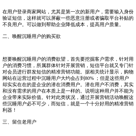
在用户登录商家网站，尤其是第一次的新用户，需要输入身份
验证短信，这样就可以屏蔽一些恶意注册或者骗取平台补贴的
不良用户。可以做到帮助企业降低成本，提高用户质量。
二、唤醒沉睡用户的购买欲
想要唤醒沉睡用户的消费欲望，首先要挖掘客户需求，针对用
户的消费习惯，所属群体针对开展营销，短信平台就又专门针
对会员进行群发短信的精准营销功能。据相关统计显示，购物
网站在运营过程中沉睡用户大约会占到80% ；但是这些用户
却实实在在的是企业的潜在消费用户。潜在用户不消费，其实
和没有需求的用户在本质上是一样的。说明这种用户并不能为
企业带来实际价值。针对此类状况，通过开展营销活动唤醒这
些沉睡用户必不可少，而短信，就是一个十分好用的精准营销
利器！
三、留住老用户