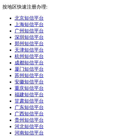
按地区快速注册办理:
北京短信平台
上海短信平台
广州短信平台
深圳短信平台
郑州短信平台
天津短信平台
杭州短信平台
成都短信平台
厦门短信平台
苏州短信平台
安徽短信平台
重庆短信平台
福建短信平台
甘肃短信平台
广东短信平台
广西短信平台
贵州短信平台
河北短信平台
河南短信平台