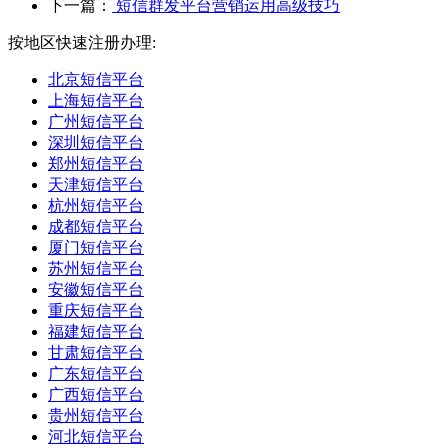
下一篇：
短信群发平台营销运用高级技巧
按地区快速注册办理:
北京短信平台
上海短信平台
广州短信平台
深圳短信平台
郑州短信平台
天津短信平台
杭州短信平台
成都短信平台
厦门短信平台
苏州短信平台
安徽短信平台
重庆短信平台
福建短信平台
甘肃短信平台
广东短信平台
广西短信平台
贵州短信平台
河北短信平台