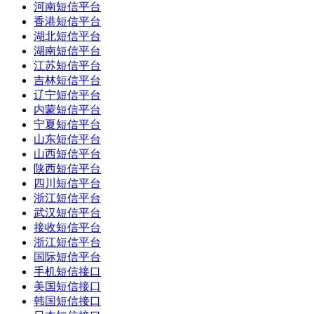
河南短信平台
香港短信平台
湖北短信平台
湖南短信平台
江苏短信平台
吉林短信平台
辽宁短信平台
内蒙短信平台
宁夏短信平台
山东短信平台
山西短信平台
陕西短信平台
四川短信平台
浙江短信平台
武汉短信平台
接收短信平台
浙江短信平台
国际短信平台
手机短信接口
美国短信接口
韩国短信接口