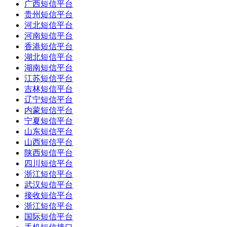
广西短信平台
贵州短信平台
河北短信平台
河南短信平台
香港短信平台
湖北短信平台
湖南短信平台
江苏短信平台
吉林短信平台
辽宁短信平台
内蒙短信平台
宁夏短信平台
山东短信平台
山西短信平台
陕西短信平台
四川短信平台
浙江短信平台
武汉短信平台
接收短信平台
浙江短信平台
国际短信平台