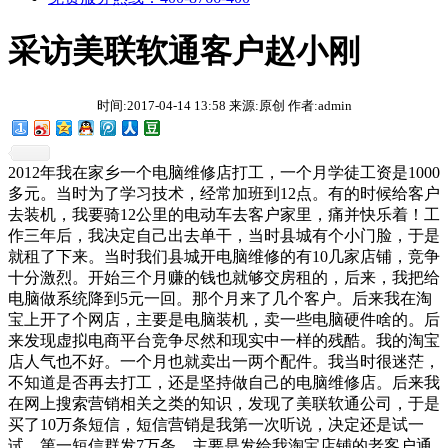
采访美联软通客户赵小刚
时间:2017-04-14 13:58 来源:原创 作者:admin
2012年我在家乡一个电脑维修店打工，一个月学徒工资是1000
多元。当时为了学习技术，经常加班到12点。有的时候给客户
去装机，我要骑12公里的电动车去客户家里，痛并快乐着！工
作三年后，我决
定自己出去单干，当时县城有个小门脸，于是
就租了下来。当时我们县城开电脑维修的有10几家店铺，竞争
十分激烈。开始三个月赚的钱也就够交房租的，后来，我把给
电脑做系统降到5元一回。那个月
来了几个客户。后来我在淘
宝上开了个网店，主要是电脑装机，卖一些电脑硬件啥的。后
来发现虚拟电商平台竞争尽然和现实中一样的残酷。我的淘宝
店人气也不好。一个月也就卖出一两个配件。我当
时很迷茫，
不知道是否再去打工，还是坚持做自己的电脑维修店。后来我
在网上搜索营销相关之类的知识，发现了美联软通公司，于是
买了10万条短信，短信营销是我第一次听说，决定还是试一
试。第
一短信群发7万条，主要是发给我淘宝店铺的老客户通