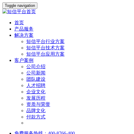
Toggle navigation
首页
产品服务
解决方案
短信平台行业方案
短信平台技术方案
短信平台应用方案
客户案例
公司介绍
公司新闻
团队建设
人才招聘
企业文化
发展历程
资质与荣誉
品牌文化
付款方式
免费服务热线：400-8766-400