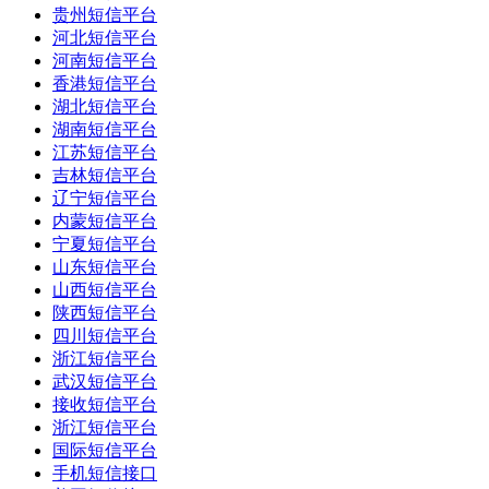
贵州短信平台
河北短信平台
河南短信平台
香港短信平台
湖北短信平台
湖南短信平台
江苏短信平台
吉林短信平台
辽宁短信平台
内蒙短信平台
宁夏短信平台
山东短信平台
山西短信平台
陕西短信平台
四川短信平台
浙江短信平台
武汉短信平台
接收短信平台
浙江短信平台
国际短信平台
手机短信接口