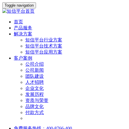
Toggle navigation
首页
产品服务
解决方案
短信平台行业方案
短信平台技术方案
短信平台应用方案
客户案例
公司介绍
公司新闻
团队建设
人才招聘
企业文化
发展历程
资质与荣誉
品牌文化
付款方式
免费服务热线：400-8766-400