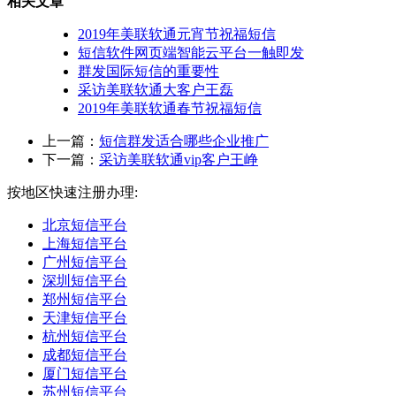
相关文章
2019年美联软通元宵节祝福短信
短信软件网页端智能云平台一触即发
群发国际短信的重要性
采访美联软通大客户王磊
2019年美联软通春节祝福短信
上一篇：
短信群发适合哪些企业推广
下一篇：
采访美联软通vip客户王峥
按地区快速注册办理:
北京短信平台
上海短信平台
广州短信平台
深圳短信平台
郑州短信平台
天津短信平台
杭州短信平台
成都短信平台
厦门短信平台
苏州短信平台