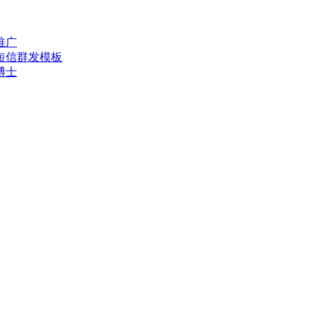
推广
短信群发模板
博士