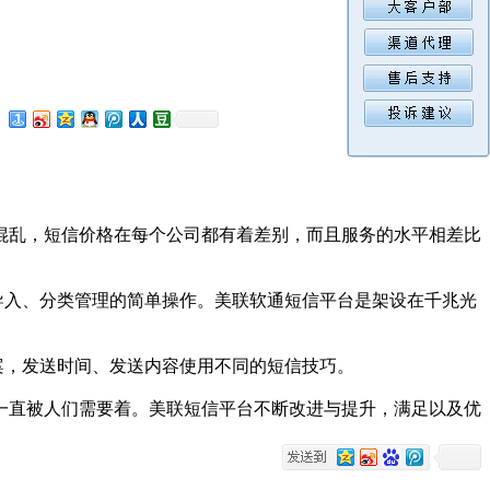
混乱，短信价格在每个公司都有着差别，而且服务的水平相差比
导入、分类管理的简单操作。美联软通短信平台是架设在千兆光
方案，发送时间、发送内容使用不同的短信技巧。
且一直被人们需要着。美联短信平台不断改进与提升，满足以及优