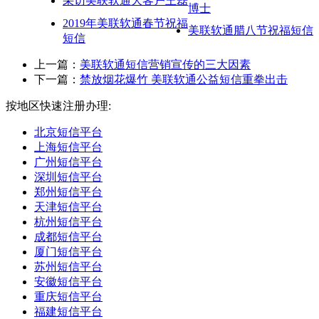
采访美联软通大客户王磊
博士
2019年美联软通春节祝福
美联软通腊八节祝福短信
短信
上一篇：
美联软通短信营销宣传的三大因素
下一篇：
禁放烟花爆竹 美联软通公益短信重拳出击
按地区快速注册办理:
北京短信平台
上海短信平台
广州短信平台
深圳短信平台
郑州短信平台
天津短信平台
杭州短信平台
成都短信平台
厦门短信平台
苏州短信平台
安徽短信平台
重庆短信平台
福建短信平台