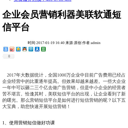
企业会员营销利器美联软通短
信平台
时间:2017-01-19 16:40 来源:原创 作者:admin
0
2017年大数据统计，全国1000万企业中目前广告费用已经占
企业经营中的比重逐年提高。但效果却越来越差。一些大企业
一年中可以砸二三个亿去做广告营销，但是中小企业的经营者
苦不堪言。恰逢其时，美联短信平台的出现，让企业看到了新
的曙光。那么营销短信平台是如何进行短信营销的呢？以下五
大宝典，助您快速开展短信营销！
1、使用营销短信做好功课