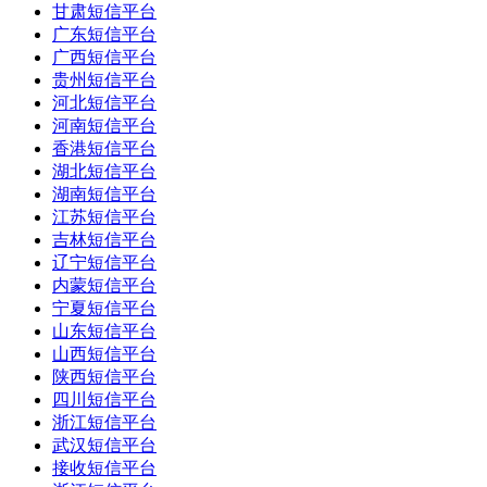
甘肃短信平台
广东短信平台
广西短信平台
贵州短信平台
河北短信平台
河南短信平台
香港短信平台
湖北短信平台
湖南短信平台
江苏短信平台
吉林短信平台
辽宁短信平台
内蒙短信平台
宁夏短信平台
山东短信平台
山西短信平台
陕西短信平台
四川短信平台
浙江短信平台
武汉短信平台
接收短信平台