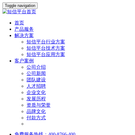
Toggle navigation
首页
产品服务
解决方案
短信平台行业方案
短信平台技术方案
短信平台应用方案
客户案例
公司介绍
公司新闻
团队建设
人才招聘
企业文化
发展历程
资质与荣誉
品牌文化
付款方式
免费服务热线：400-8766-400