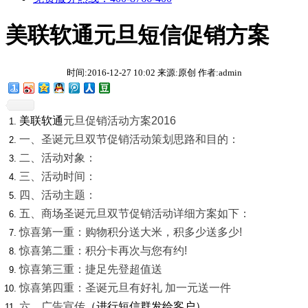
美联软通元旦短信促销方案
时间:2016-12-27 10:02 来源:原创 作者:admin
美联软通
元旦促销活动方案2016
一、圣诞元旦双节促销活动策划思路和目的：
二、活动对象：
三、活动时间：
四、活动主题：
五、商场圣诞元旦双节促销活动详细方案如下：
惊喜第一重：购物积分送大米，积多少送多少!
惊喜第二重：积分卡再次与您有约!
惊喜第三重：捷足先登超值送
惊喜第四重：圣诞元旦有好礼 加一元送一件
六、广告宣传
（进行短信群发给客户）