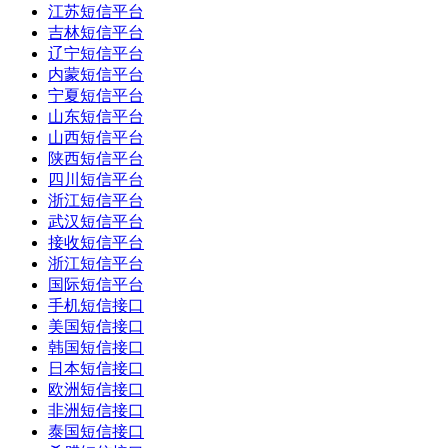
江苏短信平台
吉林短信平台
辽宁短信平台
内蒙短信平台
宁夏短信平台
山东短信平台
山西短信平台
陕西短信平台
四川短信平台
浙江短信平台
武汉短信平台
接收短信平台
浙江短信平台
国际短信平台
手机短信接口
美国短信接口
韩国短信接口
日本短信接口
欧洲短信接口
非洲短信接口
泰国短信接口