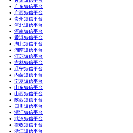
甘肃短信平台
广东短信平台
广西短信平台
贵州短信平台
河北短信平台
河南短信平台
香港短信平台
湖北短信平台
湖南短信平台
江苏短信平台
吉林短信平台
辽宁短信平台
内蒙短信平台
宁夏短信平台
山东短信平台
山西短信平台
陕西短信平台
四川短信平台
浙江短信平台
武汉短信平台
接收短信平台
浙江短信平台