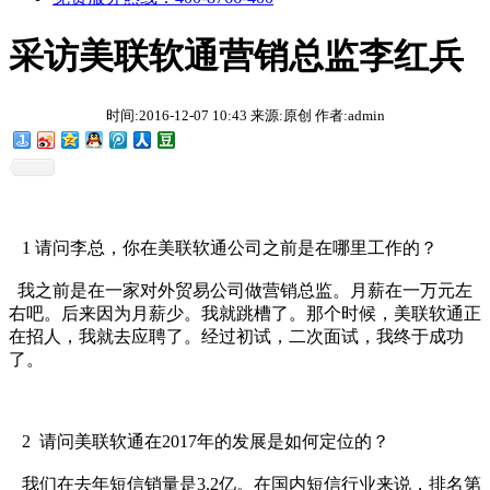
采访美联软通营销总监李红兵
时间:2016-12-07 10:43 来源:原创 作者:admin
1 请问李总，你在美联软通公司之前是在哪里工作的？
我之前是在一家对外贸易公司做营销总监。月薪在一万元左
右吧。后来因为月薪少。我就跳槽了。那个时候，美联软通正
在招人，我就去应聘了。经过初试，二次面试，我终于成功
了。
2 请问美联软通在2017年的发展是如何定位的？
我们在去年短信销量是3.2亿。在国内短信行业来说，排名第