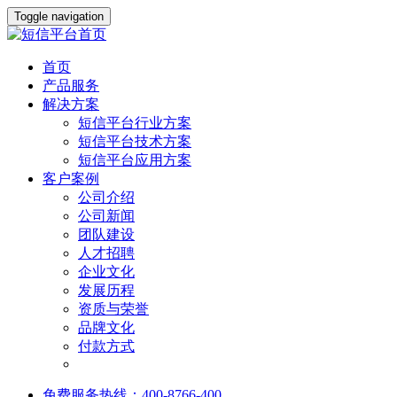
Toggle navigation
首页
产品服务
解决方案
短信平台行业方案
短信平台技术方案
短信平台应用方案
客户案例
公司介绍
公司新闻
团队建设
人才招聘
企业文化
发展历程
资质与荣誉
品牌文化
付款方式
免费服务热线：400-8766-400