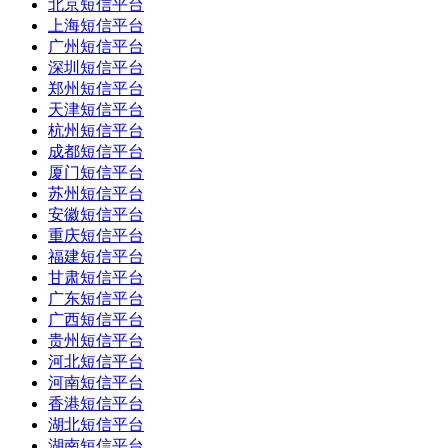
北京短信平台
上海短信平台
广州短信平台
深圳短信平台
郑州短信平台
天津短信平台
杭州短信平台
成都短信平台
厦门短信平台
苏州短信平台
安徽短信平台
重庆短信平台
福建短信平台
甘肃短信平台
广东短信平台
广西短信平台
贵州短信平台
河北短信平台
河南短信平台
香港短信平台
湖北短信平台
湖南短信平台