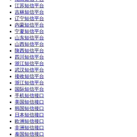
江苏短信平台
吉林短信平台
辽宁短信平台
内蒙短信平台
宁夏短信平台
山东短信平台
山西短信平台
陕西短信平台
四川短信平台
浙江短信平台
武汉短信平台
接收短信平台
浙江短信平台
国际短信平台
手机短信接口
美国短信接口
韩国短信接口
日本短信接口
欧洲短信接口
非洲短信接口
泰国短信接口