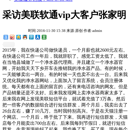
采访美联软通vip大客户张家明
时间:2016-11-30 15:38 来源:原创 作者:admin
2015年，我在快递公司做快递员，一个月薪也就2600元左右。
在快递公司工作一年后，我就辞职了。感觉工资太低了。我就
在当地县城做了一个净水器代理商。并且建立一个净水器官
网，开始我天天下乡开车去推销我的净水器
产品。有的时候，
一天能够卖出一两台。有的时候一天也卖不出去一台。后来我
又优化我的净水器网站，上面加入了留言系统，会员注册体
统。每天都有在上面的留言的，还有来电话咨询的网友。但是
产品销量还是不太好。
后来我发现网上卖净水器商家太多了。
后来我在网上发现美联短信平台，就试着充值了3万条。然后
把一些客户的数据组合进行短信群发，两个月后，我卖出去了
26台左右，赚了10几万。当时我特别高兴。于是在天猫注册一
个
网店。一个月后，终于批了下来。我再进行短信群发，天猫
店每个月能卖出700台左右。后来我每到节假日，就进行短信
群发。生意渐渐的好了起来，我也换了车，买了房。现在每个