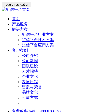
Toggle navigation
首页
产品服务
解决方案
短信平台行业方案
短信平台技术方案
短信平台应用方案
客户案例
公司介绍
公司新闻
团队建设
人才招聘
企业文化
发展历程
资质与荣誉
品牌文化
付款方式
免费服务热线：400-8766-400