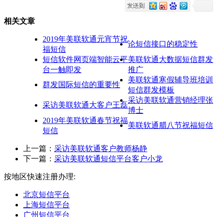
相关文章
2019年美联软通元宵节祝
论短信接口的稳定性
福短信
短信软件网页端智能云平
美联软通大数据短信群发
台一触即发
推广
美联软通寒假辅导班培训
群发国际短信的重要性
短信群发模板
采访美联软通营销经理张
采访美联软通大客户王磊
博士
2019年美联软通春节祝福
美联软通腊八节祝福短信
短信
上一篇：
采访美联软通客户教师杨静
下一篇：
采访美联软通短信平台客户小龙
按地区快速注册办理:
北京短信平台
上海短信平台
广州短信平台