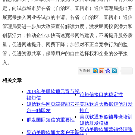
定，向试点城市所在省（自治区、直辖市）通信管理局提出开
展宽带接入网业务试点的申请。各省（自治区、直辖市）通信
管理局要进一步加大政策宣传解读力度，激发民间投资潜力和
创新活力；推动企业加快高速宽带网络建设，不断提升服务质
量，促进网速提升、网费下降；加强对不正当竞争行为的监
管，促进资源共享，保障用户的自由选择权和企业的公平接
入。
相关文章
2019年美联软通元宵节祝
论短信接口的稳定性
福短信
短信软件网页端智能云平
美联软通大数据短信群发
台一触即发
推广
美联软通寒假辅导班培训
群发国际短信的重要性
短信群发模板
采访美联软通营销经理张
采访美联软通大客户王磊