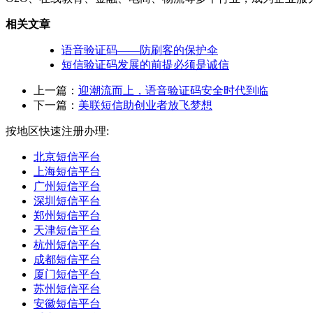
相关文章
语音验证码——防刷客的保护伞
短信验证码发展的前提必须是诚信
上一篇：
迎潮流而上，语音验证码安全时代到临
下一篇：
美联短信助创业者放飞梦想
按地区快速注册办理:
北京短信平台
上海短信平台
广州短信平台
深圳短信平台
郑州短信平台
天津短信平台
杭州短信平台
成都短信平台
厦门短信平台
苏州短信平台
安徽短信平台