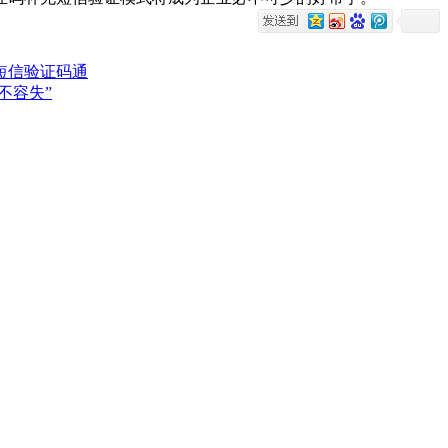
短信验证码通
不容失”