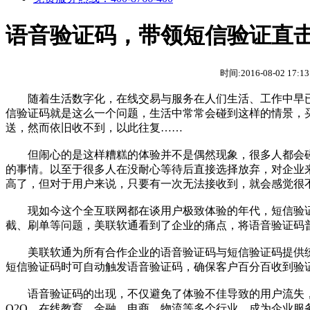
语音验证码，带领短信验证直
时间:2016-08-02 1
随着生活数字化，在线交易与服务在人们生活、工作中早已
信验证码就是这么一个问题，生活中常常会碰到这样的情景，
送，然而依旧收不到，以此往复……
但闹心的是这样糟糕的体验并不是偶然现象，很多人都会碰
的事情。以至于很多人在没耐心等待后直接选择放弃，对企业
高了，但对于用户来说，只要有一次无法接收到，就会感觉很
现如今这个全互联网都在谈用户极致体验的年代，短信验证
截、刷单等问题，美联软通看到了企业的痛点，将语音验证码普
美联软通为所有合作企业的语音验证码与短信验证码提供统
短信验证码时可自动触发语音验证码，确保客户百分百收到验
语音验证码的出现，不仅避免了体验不佳导致的用户流失，
O2O、在线教育、金融、电商、物流等多个行业，成为企业