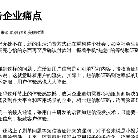
击企业痛点
7:13 来源:原创 作者:美联软通
无处不在，新的生活消费方式正在重构整个社会，如今社会生活
买完心怡的东西再至后确认付款时，握着手机“焦急”的等待验证
到这样的问题，注册新用户信息是刚刚填写好内容，接收验证码
来说，这就意味着用户的流失。实际上，短信验证码到达率低的现
不舒服，用户体验感也大大降低。
码这环节上的体验感缺憾，成为企业迫切需要移动服务商解决的
及到各大平台和应用场景的企业。相比短信验证码，语音验证码
一的接入通道，采用自主研发的语音加短信混发技术，只需要一
证信息，极致客户体验。
还堵上了刷单问题等短信验证带来的漏洞，对平台来说是小投入
服务新的组件。未来，随着移动场景中应用服务的多样化，语音验