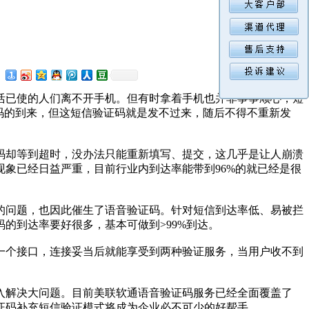
已使的人们离不开手机。但有时拿着手机也并非事事顺心，短
码的到来，但这短信验证码就是发不过来，随后不得不重新发
却等到超时，没办法只能重新填写、提交，这几乎是让人崩溃
象已经日益严重，目前行业内到达率能带到96%的就已经是很
问题，也因此催生了语音验证码。针对短信到达率低、易被拦
的到达率要好很多，基本可做到>99%到达。
个接口，连接妥当后就能享受到两种验证服务，当用户收不到
解决大问题。目前美联软通语音验证码服务已经全面覆盖了
证码补充短信验证模式将成为企业必不可少的好帮手。