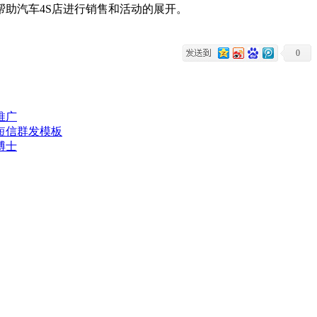
助汽车4S店进行销售和活动的展开。
0
推广
短信群发模板
博士