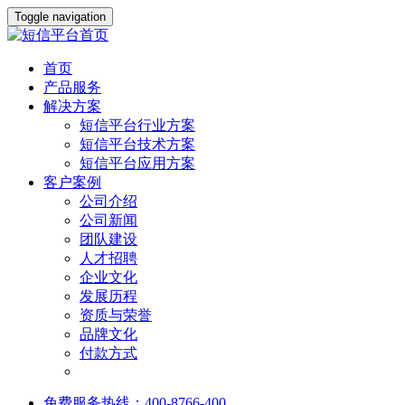
Toggle navigation
首页
产品服务
解决方案
短信平台行业方案
短信平台技术方案
短信平台应用方案
客户案例
公司介绍
公司新闻
团队建设
人才招聘
企业文化
发展历程
资质与荣誉
品牌文化
付款方式
免费服务热线：400-8766-400