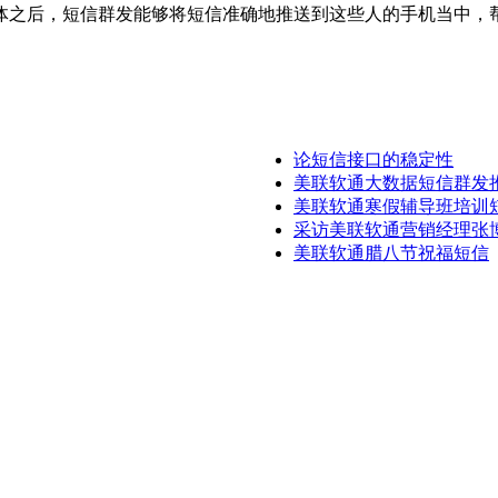
之后，短信群发能够将短信准确地推送到这些人的手机当中，帮
论短信接口的稳定性
美联软通大数据短信群发
美联软通寒假辅导班培训
采访美联软通营销经理张
美联软通腊八节祝福短信