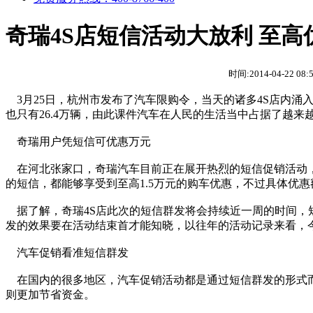
奇瑞4S店短信活动大放利 至高
时间:2014-04-22 08
3月25日，杭州市发布了汽车限购令，当天的诸多4S店内涌入
也只有26.4万辆，由此课件汽车在人民的生活当中占据了越
奇瑞用户凭短信可优惠万元
在河北张家口，奇瑞汽车目前正在展开热烈的短信促销活动，
的短信，都能够享受到至高1.5万元的购车优惠，不过具体优
据了解，奇瑞4S店此次的短信群发将会持续近一周的时间，
发的效果要在活动结束首才能知晓，以往年的活动记录来看，
汽车促销看准短信群发
在国内的很多地区，汽车促销活动都是通过短信群发的形式而
则更加节省资金。