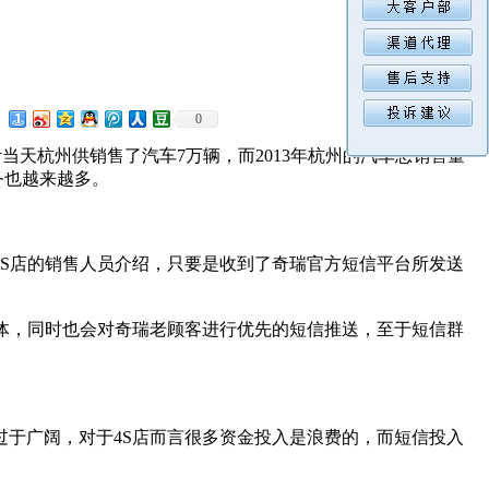
0
当天杭州供销售了汽车7万辆，而2013年杭州的汽车总销售量
务也越来越多。
S店的销售人员介绍，只要是收到了奇瑞官方短信平台所发送
体，同时也会对奇瑞老顾客进行优先的短信推送，至于短信群
于广阔，对于4S店而言很多资金投入是浪费的，而短信投入