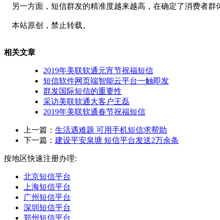
另一方面，短信群发的精准度越来越高，在确定了消费者群体
本站原创，禁止转载。
相关文章
2019年美联软通元宵节祝福短信
短信软件网页端智能云平台一触即发
群发国际短信的重要性
采访美联软通大客户王磊
2019年美联软通春节祝福短信
上一篇：
生活遇难题 可用手机短信求帮助
下一篇：
建设平安泉塘 短信平台发送2万余条
按地区快速注册办理:
北京短信平台
上海短信平台
广州短信平台
深圳短信平台
郑州短信平台