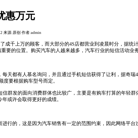
优惠万元
:52 来源:原创 作者:admin
了成千上万的顾客，而大部分的4S店都营业到凌晨时分，据统计
来越重要的位置。购买汽车的人越来越多，汽车行业的短信活动业
每天都有人慕名询问，并且通过手机短信获得了让利，据奇瑞4
惠额度要根据购车型号而定。
短信群发的面向消费群体也比较广，主要是有购车打算的年轻群
今年或许会取得更好的成绩。
进行的，这是因为汽车销售有一定的范围约束，因此网络平台过