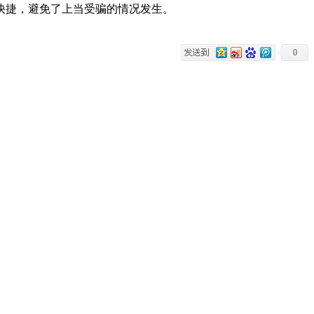
快捷，避免了上当受骗的情况发生。
0