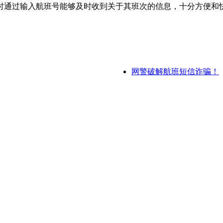
通过输入航班号能够及时收到关于其班次的信息，十分方便和
网警破解航班短信诈骗！