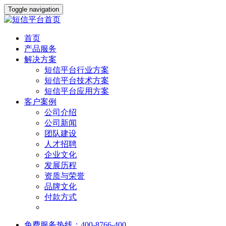
Toggle navigation
首页
产品服务
解决方案
短信平台行业方案
短信平台技术方案
短信平台应用方案
客户案例
公司介绍
公司新闻
团队建设
人才招聘
企业文化
发展历程
资质与荣誉
品牌文化
付款方式
免费服务热线：400-8766-400