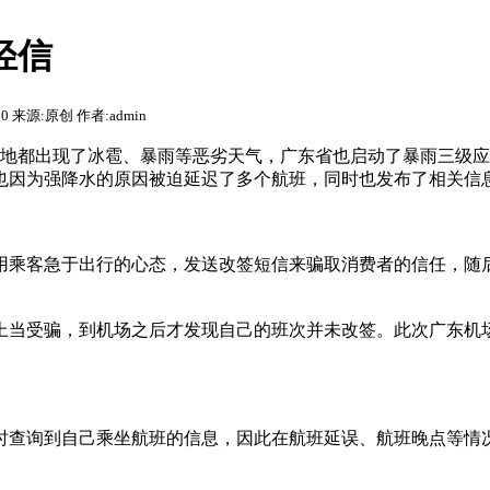
轻信
:50 来源:原创 作者:admin
地都出现了冰雹、暴雨等恶劣天气，广东省也启动了暴雨三级应
也因为强降水的原因被迫延迟了多个航班，同时也发布了相关信
乘客急于出行的心态，发送改签短信来骗取消费者的信任，随
当受骗，到机场之后才发现自己的班次并未改签。此次广东机
查询到自己乘坐航班的信息，因此在航班延误、航班晚点等情