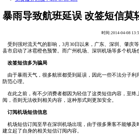
暴雨导致航班延误 改签短信莫
时间:2014-04-08 13
受到强对流天气的影响，3月30日以来，广东、深圳、肇庆等
县市启动了冰雹橙色预警。而广州机场、深圳机场等多个机场
改签短信多为骗局
由于暴雨天气，很多航班都受到延误，因此一些不法分子利用
防范心理。
在此之前，有不少消费者都因为轻信了这类短信内容，至终上
阅，否则无法收到相关内容，这种形式则更加安全。
订阅机场短信信息
机场短信订阅至早在深圳机场出现，由于很多乘客不能够及时
建立起了自身的相关短信订阅内容。