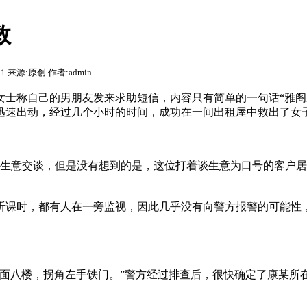
救
:11 来源:原创 作者:admin
女士称自己的男朋友发来求助短信，内容只有简单的一句话“雅阁
迅速出动，经过几个小时的时间，成功在一间出租屋中救出了女
行生意交谈，但是没有想到的是，这位打着谈生意为口号的客户
课时，都有人在一旁监视，因此几乎没有向警方报警的可能性，
面八楼，拐角左手铁门。”警方经过排查后，很快确定了康某所在