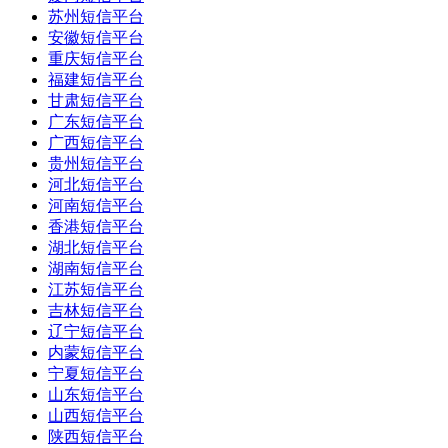
苏州短信平台
安徽短信平台
重庆短信平台
福建短信平台
甘肃短信平台
广东短信平台
广西短信平台
贵州短信平台
河北短信平台
河南短信平台
香港短信平台
湖北短信平台
湖南短信平台
江苏短信平台
吉林短信平台
辽宁短信平台
内蒙短信平台
宁夏短信平台
山东短信平台
山西短信平台
陕西短信平台