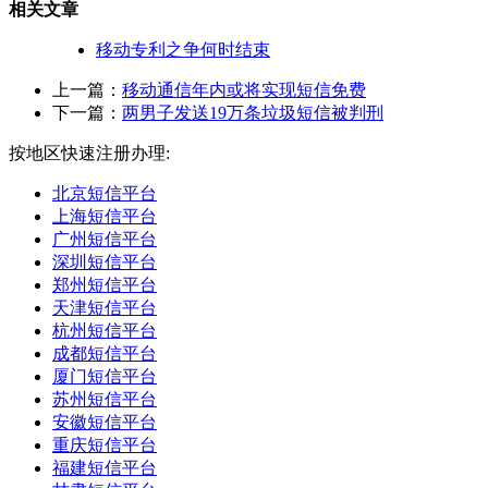
相关文章
移动专利之争何时结束
上一篇：
移动通信年内或将实现短信免费
下一篇：
两男子发送19万条垃圾短信被判刑
按地区快速注册办理:
北京短信平台
上海短信平台
广州短信平台
深圳短信平台
郑州短信平台
天津短信平台
杭州短信平台
成都短信平台
厦门短信平台
苏州短信平台
安徽短信平台
重庆短信平台
福建短信平台