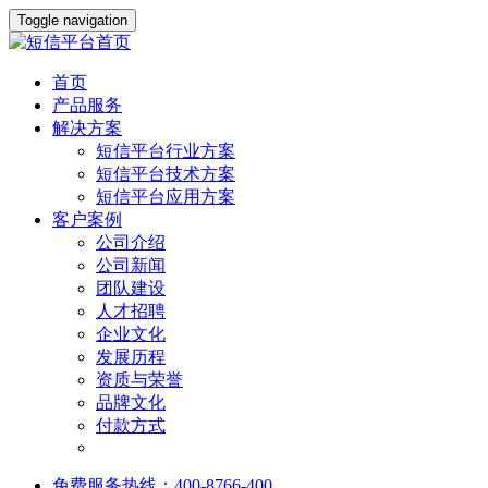
Toggle navigation
首页
产品服务
解决方案
短信平台行业方案
短信平台技术方案
短信平台应用方案
客户案例
公司介绍
公司新闻
团队建设
人才招聘
企业文化
发展历程
资质与荣誉
品牌文化
付款方式
免费服务热线：400-8766-400