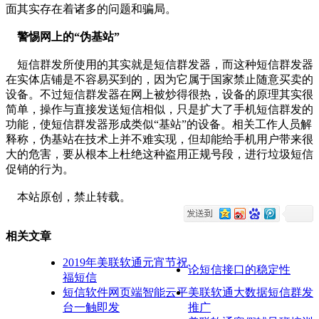
面其实存在着诸多的问题和骗局。
警惕网上的“伪基站”
短信群发所使用的其实就是短信群发器，而这种短信群发器
在实体店铺是不容易买到的，因为它属于国家禁止随意买卖的
设备。不过短信群发器在网上被炒得很热，设备的原理其实很
简单，操作与直接发送短信相似，只是扩大了手机短信群发的
功能，使短信群发器形成类似“基站”的设备。相关工作人员解
释称，伪基站在技术上并不难实现，但却能给手机用户带来很
大的危害，要从根本上杜绝这种盗用正规号段，进行垃圾短信
促销的行为。
本站原创，禁止转载。
相关文章
2019年美联软通元宵节祝
论短信接口的稳定性
福短信
短信软件网页端智能云平
美联软通大数据短信群发
台一触即发
推广