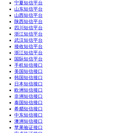
宁夏短信平台
山东短信平台
山西短信平台
陕西短信平台
四川短信平台
浙江短信平台
武汉短信平台
接收短信平台
浙江短信平台
国际短信平台
手机短信接口
美国短信接口
韩国短信接口
日本短信接口
欧洲短信接口
非洲短信接口
泰国短信接口
希腊短信接口
中东短信接口
澳洲短信接口
苹果验证接口