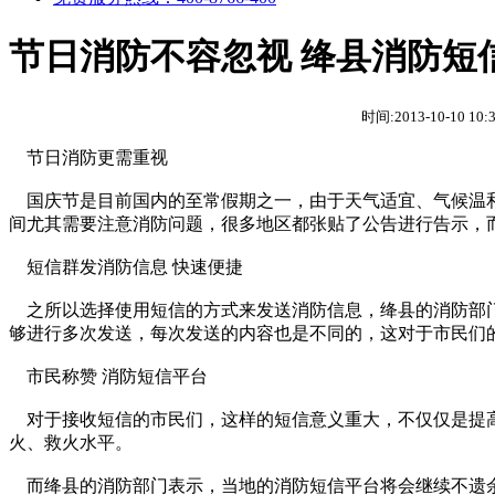
节日消防不容忽视 绛县消防短
时间:2013-10-10 10
节日消防更需重视
国庆节是目前国内的至常假期之一，由于天气适宜、气候温和
间尤其需要注意消防问题，很多地区都张贴了公告进行告示，
短信群发消防信息 快速便捷
之所以选择使用短信的方式来发送消防信息，绛县的消防部门
够进行多次发送，每次发送的内容也是不同的，这对于市民们
市民称赞 消防短信平台
对于接收短信的市民们，这样的短信意义重大，不仅仅是提高
火、救火水平。
而绛县的消防部门表示，当地的消防短信平台将会继续不遗余