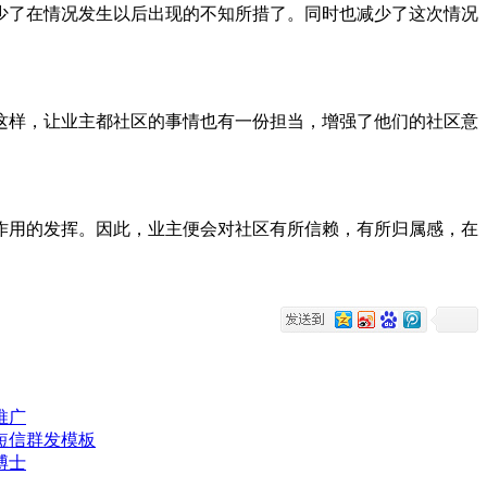
少了在情况发生以后出现的不知所措了。同时也减少了这次情况
这样，让业主都社区的事情也有一份担当，增强了他们的社区意
作用的发挥。因此，业主便会对社区有所信赖，有所归属感，在
推广
短信群发模板
博士