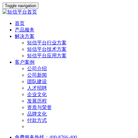
Toggle navigation
首页
产品服务
解决方案
短信平台行业方案
短信平台技术方案
短信平台应用方案
客户案例
公司介绍
公司新闻
团队建设
人才招聘
企业文化
发展历程
资质与荣誉
品牌文化
付款方式
免费服务热线：400-8766-400