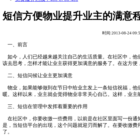
短信方便物业提升业主的满意
时间:2013-08-24 09
一、前言
如今，人们已经越来越关注自己的生活质量。在社区中，他们
该去思考，怎样才能让业主获得更加满意的服务了。在这方便
二、短信问候让业主更加满意
物业，如果能够做到在节日中给业主发上一条短信祝福，他们
暖。这样以来，业主就会觉得物业非常关心自己。这样，业主
三、短信在管理中发挥着重要的作用
在社区中，你要收缴一些费用，以前是在社区里面写一份通知
是，当短信平台的出现，这个问题就迎刃而解了。在要收缴费
了。