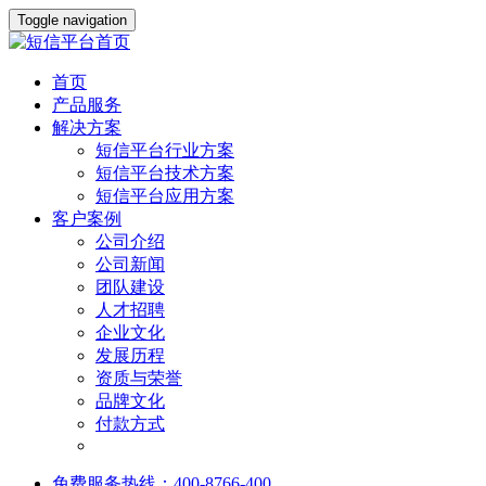
Toggle navigation
首页
产品服务
解决方案
短信平台行业方案
短信平台技术方案
短信平台应用方案
客户案例
公司介绍
公司新闻
团队建设
人才招聘
企业文化
发展历程
资质与荣誉
品牌文化
付款方式
免费服务热线：400-8766-400