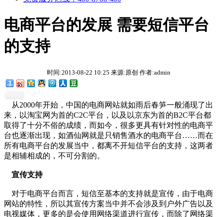
电商平台的发展 需要短信平台
的支持
时间:2013-08-22 10:25 来源:原创 作者:admin
从2000年开始，中国的电商网站就如雨后春笋一般涌现了出
来，以淘宝网为首的C2C平台，以及以京东为首的B2C平台都
取得了十分不俗的成绩，而如今，很多更具有针对性的电商平
台也逐渐出现，如酒仙网就是只销售酒水的电商平台……而在
所有电商平台的发展当中，都离不开短信平台的支持，这两者
是相辅相成的，不可分割的。
宣传支持
对于电商平台而言，短信至基本的支持就是宣传，由于电商
网站的特性，所以其宣传方案当中并不会涉及到户外广告以及
电视媒体，更多的是会使用网络渠道进行宣传，而除了网络渠