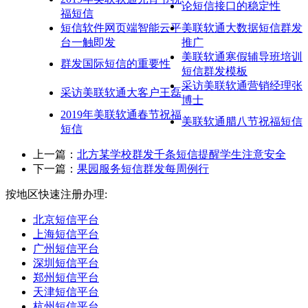
论短信接口的稳定性
福短信
短信软件网页端智能云平
美联软通大数据短信群发
台一触即发
推广
美联软通寒假辅导班培训
群发国际短信的重要性
短信群发模板
采访美联软通营销经理张
采访美联软通大客户王磊
博士
2019年美联软通春节祝福
美联软通腊八节祝福短信
短信
上一篇：
北方某学校群发千条短信提醒学生注意安全
下一篇：
果园服务短信群发每周例行
按地区快速注册办理:
北京短信平台
上海短信平台
广州短信平台
深圳短信平台
郑州短信平台
天津短信平台
杭州短信平台