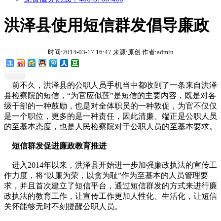
洪泽县使用短信群发倡导廉政
时间:2014-03-17 16:47 来源:原创 作者:admin
前不久，洪泽县的公职人员手机当中都收到了一条来自洪泽
县检察院的短信，“为官应似莲”是短信的主要内容，既是对各
级干部的一种鼓励，也是对全体职员的一种敦促，为官不仅仅
是一个职位，更多的是一种责任，因此清廉、端正是公职人员
的至基本态度，也是人民检察院对于公职人员的至基本要求。
短信群发促进廉政教育推进
进入2014年以来，洪泽县开始进一步加强廉政执法的宣传工
作力度，将“以廉为荣，以贪为耻”作为至基本的人员管理要
求，并且首次建立了短信平台，通过短信群发的方式来进行廉
政执法的教育工作，让宣传工作更加人性化、生活化，让短信
关怀能够无时不刻提醒公职人员。