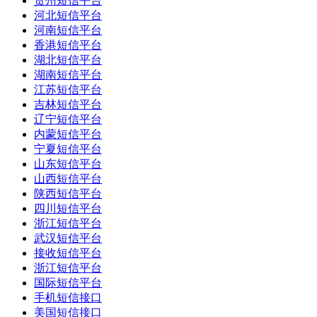
贵州短信平台
河北短信平台
河南短信平台
香港短信平台
湖北短信平台
湖南短信平台
江苏短信平台
吉林短信平台
辽宁短信平台
内蒙短信平台
宁夏短信平台
山东短信平台
山西短信平台
陕西短信平台
四川短信平台
浙江短信平台
武汉短信平台
接收短信平台
浙江短信平台
国际短信平台
手机短信接口
美国短信接口