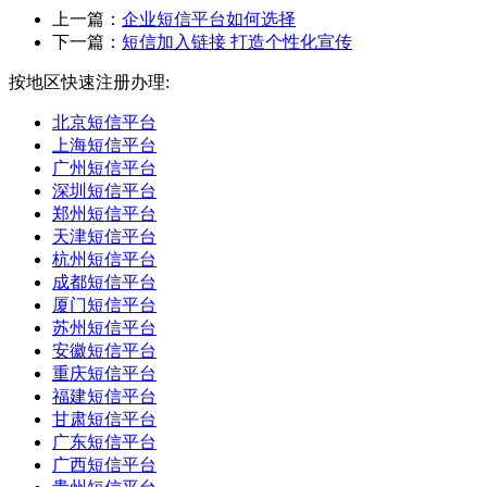
上一篇：
企业短信平台如何选择
下一篇：
短信加入链接 打造个性化宣传
按地区快速注册办理:
北京短信平台
上海短信平台
广州短信平台
深圳短信平台
郑州短信平台
天津短信平台
杭州短信平台
成都短信平台
厦门短信平台
苏州短信平台
安徽短信平台
重庆短信平台
福建短信平台
甘肃短信平台
广东短信平台
广西短信平台