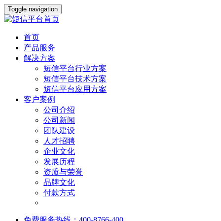
Toggle navigation
首页
产品服务
解决方案
短信平台行业方案
短信平台技术方案
短信平台应用方案
客户案例
公司介绍
公司新闻
团队建设
人才招聘
企业文化
发展历程
资质与荣誉
品牌文化
付款方式
免费服务热线：400-8766-400