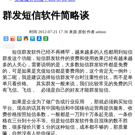
群发短信软件简略谈
时间:2012-07-21 17:36 来源:原创 作者:admin
短信群发软件已经不再稀罕，越来越多的人也都用到短信
群发这个功能，短信群发软件的资费和使用效果已经有越来越
多的人关心，需要说明的是，大多数短信群发软件都是免费
的，可是如果是充值短信都是要费用的，这个肯定无一例外；
第二呢，我是建议选择短信群发平台时注重性价比，而不是单
单只看价格。 其实群发一般来说，我们比较常见的免费的只
有飞信。飞信， 必须是自己的好友才能群发短信。
如果是企业为了做广告或行业应用 ，那就必须购买短信
平台。现在的话其有中国电信和中国移动运营商提供服务。收
费价格按照短信条数，一般都是一万到十万条起充值。一条价
格在三分到十分不等。但是短信群发软件鱼目混珠的数不胜
数，很多报价只要１分的这种短信，成本都不够的，那质量
嘛，自然没有人给你保证。