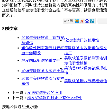
知和把控下，同时保持短信群发内容的真实性和吸引力，利用
企信通短信平台短信群发时企业推广率会更高，钞票也是滚滚
而来了。
相关文章
2019年美联软通元宵节祝
论短信接口的稳定性
福短信
短信软件网页端智能云平
美联软通大数据短信群发
台一触即发
推广
美联软通寒假辅导班培训
群发国际短信的重要性
短信群发模板
采访美联软通营销经理张
采访美联软通大客户王磊
博士
2019年美联软通春节祝福
美联软通腊八节祝福短信
短信
上一篇：
发送短信平台的应用
下一篇：
群发短信软件对企业有什么好处
按地区快速注册办理: