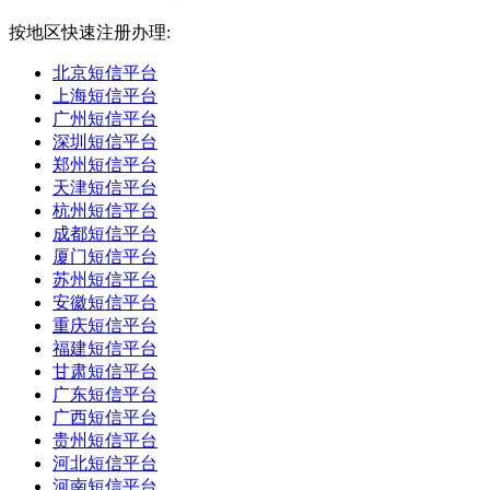
按地区快速注册办理:
北京短信平台
上海短信平台
广州短信平台
深圳短信平台
郑州短信平台
天津短信平台
杭州短信平台
成都短信平台
厦门短信平台
苏州短信平台
安徽短信平台
重庆短信平台
福建短信平台
甘肃短信平台
广东短信平台
广西短信平台
贵州短信平台
河北短信平台
河南短信平台