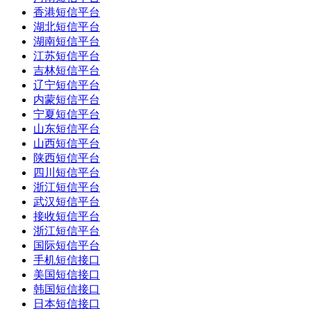
香港短信平台
湖北短信平台
湖南短信平台
江苏短信平台
吉林短信平台
辽宁短信平台
内蒙短信平台
宁夏短信平台
山东短信平台
山西短信平台
陕西短信平台
四川短信平台
浙江短信平台
武汉短信平台
接收短信平台
浙江短信平台
国际短信平台
手机短信接口
美国短信接口
韩国短信接口
日本短信接口