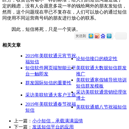
定的顾虑，没有人会愿意多花一半的钱给网外的朋友发短信，
然而，这个问题现在早已不复存在，人们可以放心的通过短信
同使用不同运营商号码的朋友进行放心的联系。
因此，短信将死，只是一个笑谈。
相关文章
2019年美联软通元宵节祝
论短信接口的稳定性
福短信
短信软件网页端智能云平
美联软通大数据短信群发
台一触即发
推广
美联软通寒假辅导班培训
群发国际短信的重要性
短信群发模板
采访美联软通营销经理张
采访美联软通大客户王磊
博士
2019年美联软通春节祝福
美联软通腊八节祝福短信
短信
上一篇：
小小短信，承载满满温情
下一篇：
发送短信平台的应用