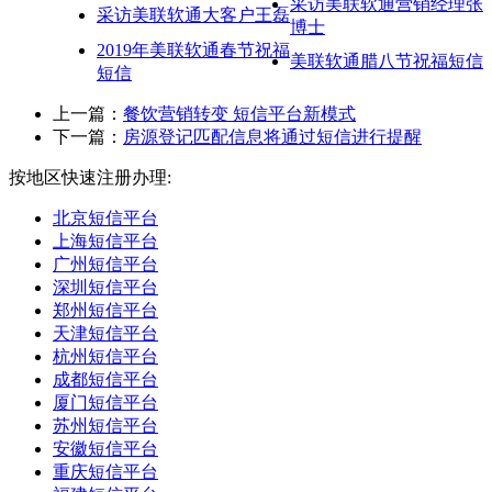
采访美联软通营销经理张
采访美联软通大客户王磊
博士
2019年美联软通春节祝福
美联软通腊八节祝福短信
短信
上一篇：
餐饮营销转变 短信平台新模式
下一篇：
房源登记匹配信息将通过短信进行提醒
按地区快速注册办理:
北京短信平台
上海短信平台
广州短信平台
深圳短信平台
郑州短信平台
天津短信平台
杭州短信平台
成都短信平台
厦门短信平台
苏州短信平台
安徽短信平台
重庆短信平台