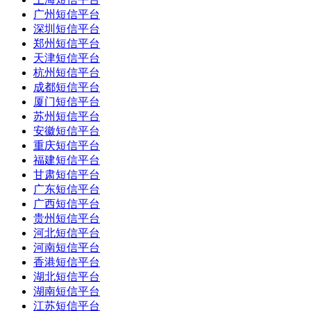
广州短信平台
深圳短信平台
郑州短信平台
天津短信平台
杭州短信平台
成都短信平台
厦门短信平台
苏州短信平台
安徽短信平台
重庆短信平台
福建短信平台
甘肃短信平台
广东短信平台
广西短信平台
贵州短信平台
河北短信平台
河南短信平台
香港短信平台
湖北短信平台
湖南短信平台
江苏短信平台