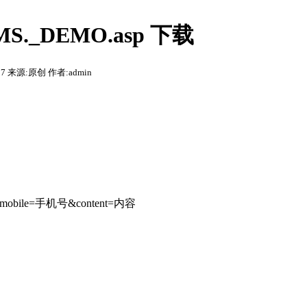
S._DEMO.asp 下载
:57 来源:原创 作者:admin
码&mobile=手机号&content=内容