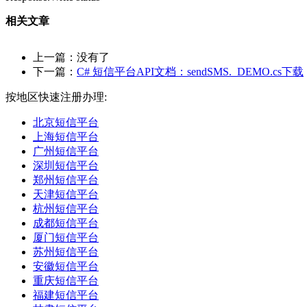
相关文章
上一篇：没有了
下一篇：
C# 短信平台API文档：sendSMS._DEMO.cs下载
按地区快速注册办理:
北京短信平台
上海短信平台
广州短信平台
深圳短信平台
郑州短信平台
天津短信平台
杭州短信平台
成都短信平台
厦门短信平台
苏州短信平台
安徽短信平台
重庆短信平台
福建短信平台