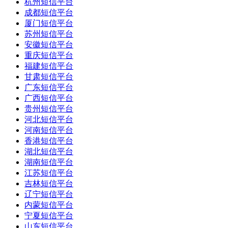
杭州短信平台
成都短信平台
厦门短信平台
苏州短信平台
安徽短信平台
重庆短信平台
福建短信平台
甘肃短信平台
广东短信平台
广西短信平台
贵州短信平台
河北短信平台
河南短信平台
香港短信平台
湖北短信平台
湖南短信平台
江苏短信平台
吉林短信平台
辽宁短信平台
内蒙短信平台
宁夏短信平台
山东短信平台