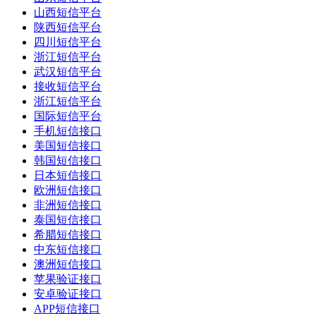
山西短信平台
陕西短信平台
四川短信平台
浙江短信平台
武汉短信平台
接收短信平台
浙江短信平台
国际短信平台
手机短信接口
美国短信接口
韩国短信接口
日本短信接口
欧洲短信接口
非洲短信接口
泰国短信接口
希腊短信接口
中东短信接口
澳洲短信接口
苹果验证接口
安卓验证接口
APP短信接口