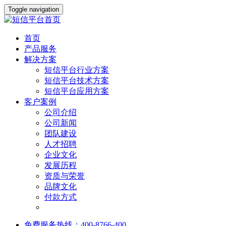
Toggle navigation
首页
产品服务
解决方案
短信平台行业方案
短信平台技术方案
短信平台应用方案
客户案例
公司介绍
公司新闻
团队建设
人才招聘
企业文化
发展历程
资质与荣誉
品牌文化
付款方式
免费服务热线：400-8766-400