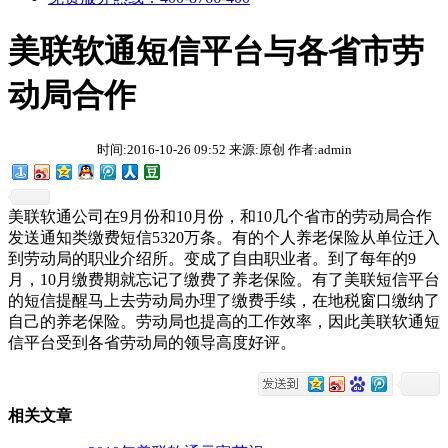
美联软通短信平台与各省市劳
动局合作
时间:2016-10-26 09:52 来源:原创 作者:admin
美联软通公司在9月份和10月份，和10几个省市的劳动局合作
发送通知类缴费短信5320万条。有的个人养老保险从单位迁入
到劳动局的职业介绍所。变成了自由职业者。到了每年的9
月，10月缴费期就忘记了缴费了养老保险。有了美联
短信平台
的短信提醒马上去劳动局办理了缴费手续，在地税窗口缴纳了
自己的养老保险。劳动局也提高的工作效率，因此美联软通短
信平台受到各省劳动局的领导高度好评。
相关文章