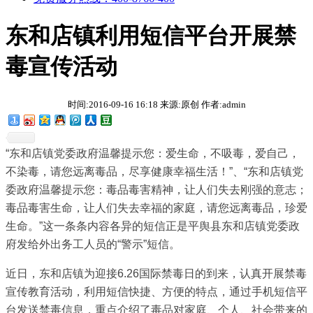
东和店镇利用短信平台开展禁
毒宣传活动
时间:2016-09-16 16:18 来源:原创 作者:admin
“东和店镇党委政府温馨提示您：爱生命，不吸毒，爱自己，
不染毒，请您远离毒品，尽享健康幸福生活！”、“东和店镇党
委政府温馨提示您：毒品毒害精神，让人们失去刚强的意志；
毒品毒害生命，让人们失去幸福的家庭，请您远离毒品，珍爱
生命。”这一条条内容各异的短信正是平舆县东和店镇党委政
府发给外出务工人员的“警示”短信。
近日，东和店镇为迎接6.26国际禁毒日的到来，认真开展禁毒
宣传教育活动，利用短信快捷、方便的特点，通过手机短信平
台发送禁毒信息，重点介绍了毒品对家庭、个人、社会带来的