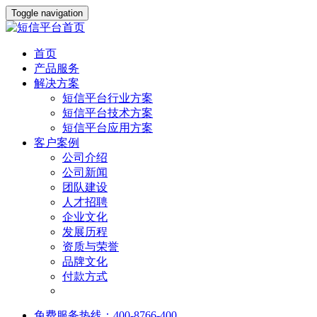
Toggle navigation
首页
产品服务
解决方案
短信平台行业方案
短信平台技术方案
短信平台应用方案
客户案例
公司介绍
公司新闻
团队建设
人才招聘
企业文化
发展历程
资质与荣誉
品牌文化
付款方式
免费服务热线：400-8766-400