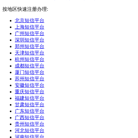
按地区快速注册办理:
北京短信平台
上海短信平台
广州短信平台
深圳短信平台
郑州短信平台
天津短信平台
杭州短信平台
成都短信平台
厦门短信平台
苏州短信平台
安徽短信平台
重庆短信平台
福建短信平台
甘肃短信平台
广东短信平台
广西短信平台
贵州短信平台
河北短信平台
河南短信平台