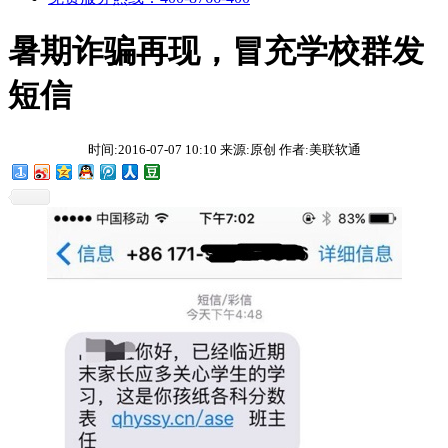
暑期诈骗再现，冒充学校群发
短信
时间:2016-07-07 10:10 来源:原创 作者:美联软通