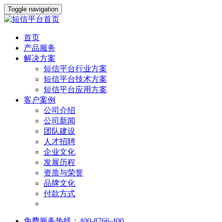
Toggle navigation
首页
产品服务
解决方案
短信平台行业方案
短信平台技术方案
短信平台应用方案
客户案例
公司介绍
公司新闻
团队建设
人才招聘
企业文化
发展历程
资质与荣誉
品牌文化
付款方式
免费服务热线：400-8766-400