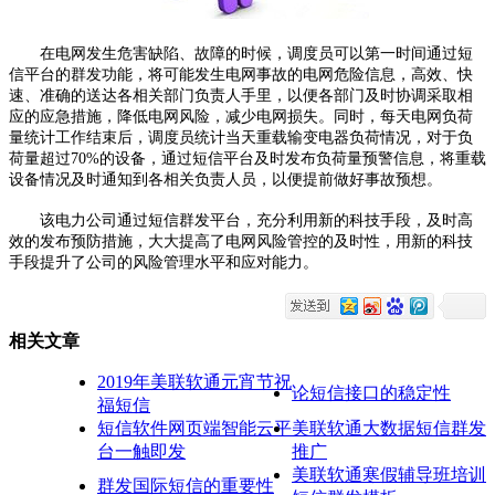
在电网发生危害缺陷、故障的时候，调度员可以第一时间通过短
信平台的群发功能，将可能发生电网事故的电网危险信息，高效、快
速、准确的送达各相关部门负责人手里，以便各部门及时协调采取相
应的应急措施，降低电网风险，减少电网损失。同时，每天电网负荷
量统计工作结束后，调度员统计当天重载输变电器负荷情况，对于负
荷量超过70%的设备，通过短信平台及时发布负荷量预警信息，将重载
设备情况及时通知到各相关负责人员，以便提前做好事故预想。
该电力公司通过短信群发平台，充分利用新的科技手段，及时高
效的发布预防措施，大大提高了电网风险管控的及时性，用新的科技
手段提升了公司的风险管理水平和应对能力。
相关文章
2019年美联软通元宵节祝
论短信接口的稳定性
福短信
短信软件网页端智能云平
美联软通大数据短信群发
台一触即发
推广
美联软通寒假辅导班培训
群发国际短信的重要性