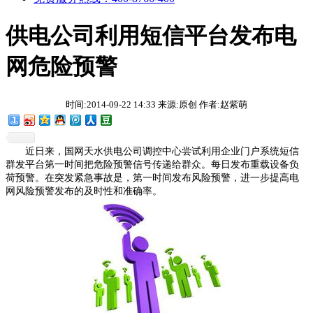
供电公司利用短信平台发布电
网危险预警
时间:2014-09-22 14:33 来源:原创 作者:赵紫萌
近日来，国网天水供电公司调控中心尝试利用企业门户系统短信
群发平台第一时间把危险预警信号传递给群众。每日发布重载设备负
荷预警。在突发紧急事故是，第一时间发布风险预警，进一步提高电
网风险预警发布的及时性和准确率。