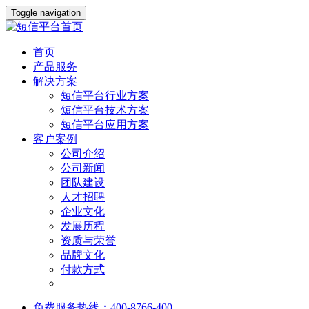
Toggle navigation
首页
产品服务
解决方案
短信平台行业方案
短信平台技术方案
短信平台应用方案
客户案例
公司介绍
公司新闻
团队建设
人才招聘
企业文化
发展历程
资质与荣誉
品牌文化
付款方式
免费服务热线：400-8766-400