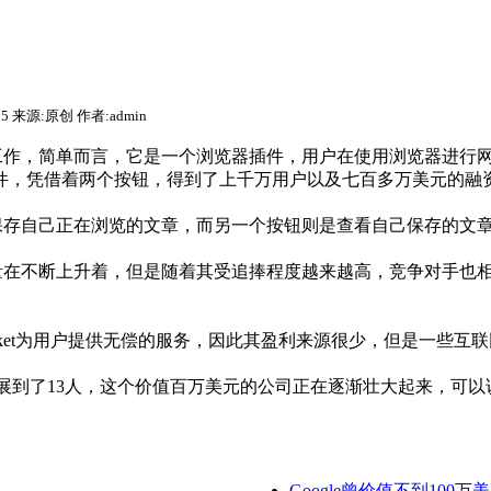
:35 来源:原创 作者:admin
行工作，简单而言，它是一个浏览器插件，用户在使用浏览器进行网
件，凭借着两个按钮，得到了上千万用户以及七百多万美元的融
存自己正在浏览的文章，而另一个按钮则是查看自己保存的文章，从20
断上升着，但是随着其受追捧程度越来越高，竞争对手也相对变得多了起来
ocket为用户提供无偿的服务，因此其盈利来源很少，但是一些互联
数也发展到了13人，这个价值百万美元的公司正在逐渐壮大起来，
Google曾价值不到100万