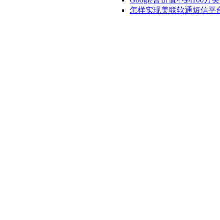
怎样实现美联软通短信平