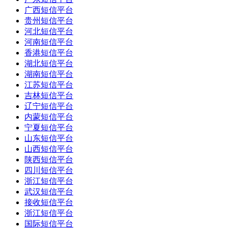
广西短信平台
贵州短信平台
河北短信平台
河南短信平台
香港短信平台
湖北短信平台
湖南短信平台
江苏短信平台
吉林短信平台
辽宁短信平台
内蒙短信平台
宁夏短信平台
山东短信平台
山西短信平台
陕西短信平台
四川短信平台
浙江短信平台
武汉短信平台
接收短信平台
浙江短信平台
国际短信平台