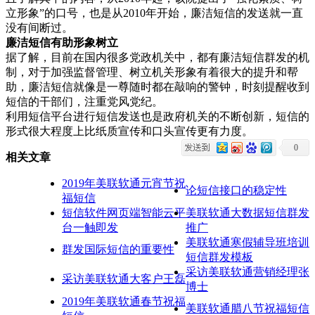
立形象”的口号，也是从2010年开始，廉洁短信的发送就一直
没有间断过。
廉洁短信有助形象树立
据了解，目前在国内很多党政机关中，都有廉洁短信群发的机
制，对于加强监督管理、树立机关形象有着很大的提升和帮
助，廉洁短信就像是一尊随时都在敲响的警钟，时刻提醒收到
短信的干部们，注重党风党纪。
利用短信平台进行短信发送也是政府机关的不断创新，短信的
形式很大程度上比纸质宣传和口头宣传更有力度。
0
相关文章
2019年美联软通元宵节祝
论短信接口的稳定性
福短信
短信软件网页端智能云平
美联软通大数据短信群发
台一触即发
推广
美联软通寒假辅导班培训
群发国际短信的重要性
短信群发模板
采访美联软通营销经理张
采访美联软通大客户王磊
博士
2019年美联软通春节祝福
美联软通腊八节祝福短信