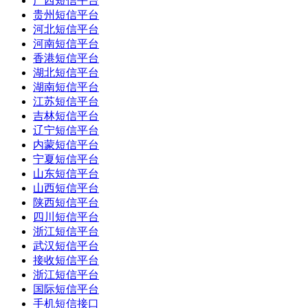
广西短信平台
贵州短信平台
河北短信平台
河南短信平台
香港短信平台
湖北短信平台
湖南短信平台
江苏短信平台
吉林短信平台
辽宁短信平台
内蒙短信平台
宁夏短信平台
山东短信平台
山西短信平台
陕西短信平台
四川短信平台
浙江短信平台
武汉短信平台
接收短信平台
浙江短信平台
国际短信平台
手机短信接口