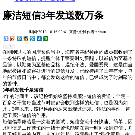
廉洁短信3年发送数万条
时间:2013-10-16 09:41 来源:原创 作者:admin
0
在刚刚过去的国庆长假当中，海南省某纪检组的成员都收到了
一条特殊的短信，提醒全体干警要时刻警醒，以诚信为至基本
品德，以勤廉为至基础品格，遵纪守法、爱国爱民。这是由当
地纪检组和监察处进行的短信群发，已经持续了三年有余，每
年的节假日当中，都会发送这样的短信，已经成为了时刻敲响
的警钟。
3
年群发数千条短信
3年的时间里，该纪检组始终坚持着廉洁短信的发送，全院一
百多名干警每当过节时候都会收到这样的短信，也是因为如
此，3年以来，该纪检组的从未出现过违规、违法的事件，肯
定了廉洁短信的作用。
短信倡导廉洁是一次新的尝试，短信交流十分快速、简单，因
此即便是工作繁忙的一线干警也能够在第一时间收到短信，并
且了解其中的内容，从2010年起，该院提出了“强化素质、树