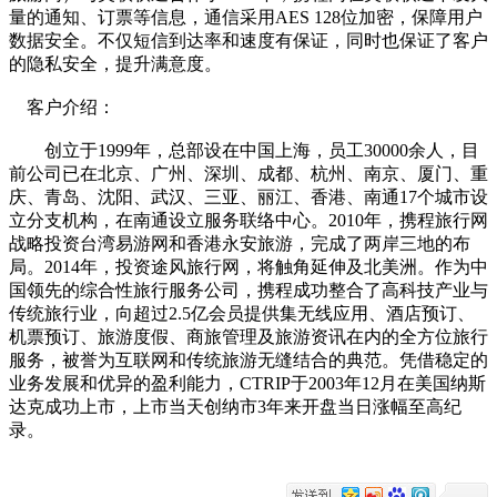
量的通知、订票等信息，通信采用AES 128位加密，保障用户
数据安全。不仅短信到达率和速度有保证，同时也保证了客户
的隐私安全，提升满意度。
客户介绍：
创立于1999年，总部设在中国上海，员工30000余人，目
前公司已在北京、广州、深圳、成都、杭州、南京、厦门、重
庆、青岛、沈阳、武汉、三亚、丽江、香港、南通17个城市设
立分支机构，在南通设立服务联络中心。2010年，携程旅行网
战略投资台湾易游网和香港永安旅游，完成了两岸三地的布
局。2014年，投资途风旅行网，将触角延伸及北美洲。作为中
国领先的综合性旅行服务公司，携程成功整合了高科技产业与
传统旅行业，向超过2.5亿会员提供集无线应用、酒店预订、
机票预订、旅游度假、商旅管理及旅游资讯在内的全方位旅行
服务，被誉为互联网和传统旅游无缝结合的典范。凭借稳定的
业务发展和优异的盈利能力，CTRIP于2003年12月在美国纳斯
达克成功上市，上市当天创纳市3年来开盘当日涨幅至高纪
录。