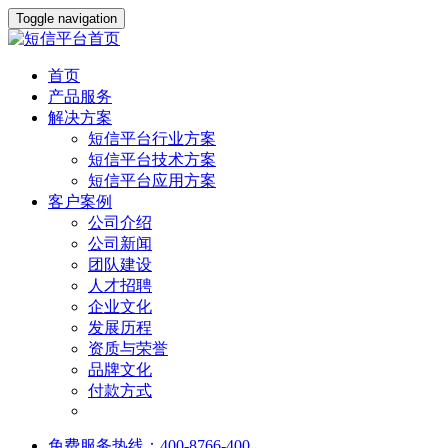
Toggle navigation
首页
产品服务
解决方案
短信平台行业方案
短信平台技术方案
短信平台应用方案
客户案例
公司介绍
公司新闻
团队建设
人才招聘
企业文化
发展历程
资质与荣誉
品牌文化
付款方式
免费服务热线：400-8766-400