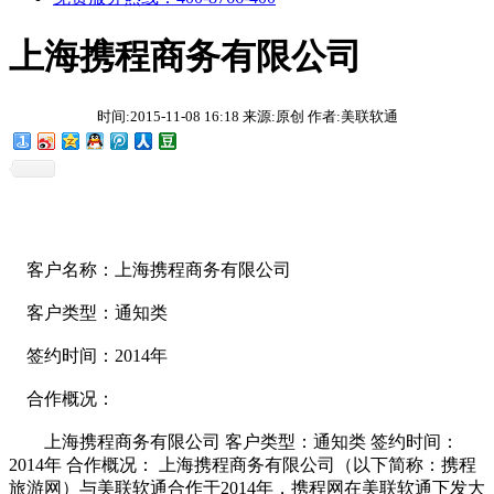
上海携程商务有限公司
时间:2015-11-08 16:18 来源:原创 作者:美联软通
客户名称：上海携程商务有限公司
客户类型：通知类
签约时间：2014年
合作概况：
上海携程商务有限公司 客户类型：通知类 签约时间：
2014年 合作概况： 上海携程商务有限公司（以下简称：携程
旅游网）与美联软通合作于2014年，携程网在美联软通下发大