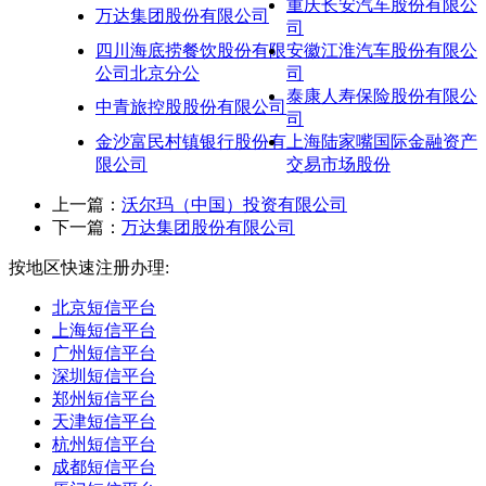
重庆长安汽车股份有限公
万达集团股份有限公司
司
四川海底捞餐饮股份有限
安徽江淮汽车股份有限公
公司北京分公
司
泰康人寿保险股份有限公
中青旅控股股份有限公司
司
金沙富民村镇银行股份有
上海陆家嘴国际金融资产
限公司
交易市场股份
上一篇：
沃尔玛（中国）投资有限公司
下一篇：
万达集团股份有限公司
按地区快速注册办理:
北京短信平台
上海短信平台
广州短信平台
深圳短信平台
郑州短信平台
天津短信平台
杭州短信平台
成都短信平台