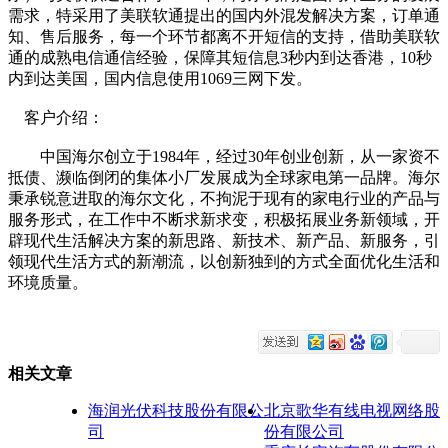
需求，特采用了美联软通提出的国内外混发解决方案，订单通
知、售后服务，每一个环节都离不开短信的支持，借助美联软
通的成熟电信通信经验，保障其短信息3秒内到达香港，10秒
内到达美国，国内信息使用1069三网下发。
客户介绍：
中国海尔创立于1984年，经过30年创业创新，从一家资不
抵债、濒临倒闭的集体小厂发展成为全球家电第一品牌。海尔
秉承锐意进取的海尔文化，不拘泥于现有的家电行业的产品与
服务形式，在工作中不断求新求变，积极拓展业务新领域，开
辟现代生活解决方案的新思路、新技术、新产品、新服务，引
领现代生活方式的新潮流，以创新独到的方式全面优化生活和
环境质量。
相关文章
海润光伏科技股份有限公
北京歌华有线电视网络股
司
份有限公司